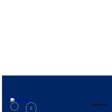
Avisos Legais