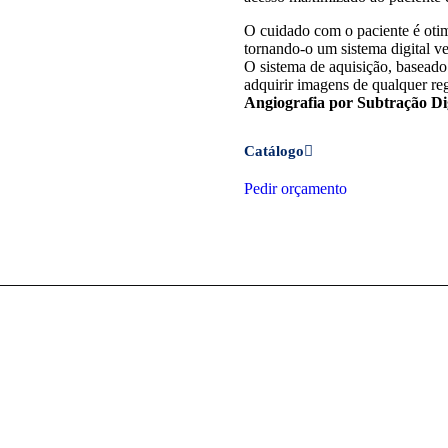
O cuidado com o paciente é otim
tornando-o um sistema digital v
O sistema de aquisição, basead
adquirir imagens de qualquer re
Angiografia por Subtração Di
Catálogo
Pedir orçamento