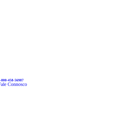
-800-458-56987
Fale Connosco