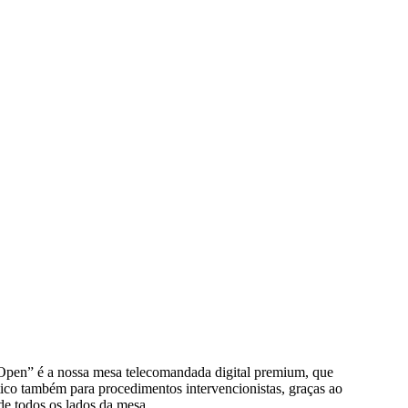
Open” é a nossa mesa telecomandada digital premium, que
tico também para procedimentos intervencionistas, graças ao
e todos os lados da mesa.