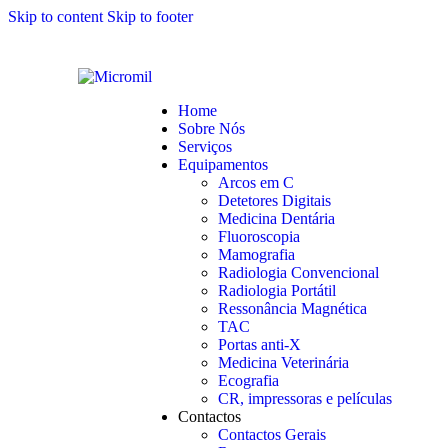
Skip to content
Skip to footer
Home
Sobre Nós
Serviços
Equipamentos
Arcos em C
Detetores Digitais
Medicina Dentária
Fluoroscopia
Mamografia
Radiologia Convencional
Radiologia Portátil
Ressonância Magnética
TAC
Portas anti-X
Medicina Veterinária
Ecografia
CR, impressoras e películas
Contactos
Contactos Gerais