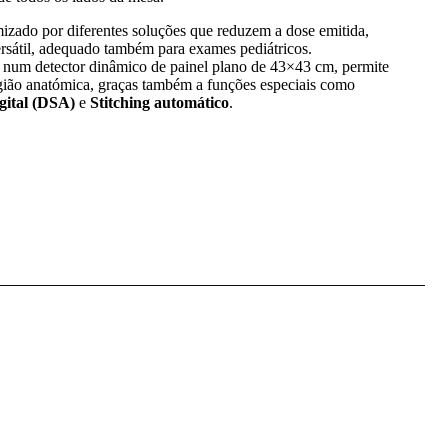
izado por diferentes soluções que reduzem a dose emitida,
ersátil, adequado também para exames pediátricos.
o num detector dinâmico de painel plano de 43×43 cm, permite
gião anatómica, graças também a funções especiais como
gital (DSA)
e
Stitching automático
.