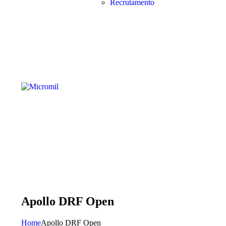
Recrutamento
Apollo DRF Open
Home
Apollo DRF Open