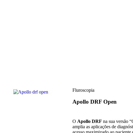
Fluroscopia
Apollo DRF Open
O
Apollo DRF
na sua versão “
amplia as aplicações de diagnós
acesso maximizado ao paciente d