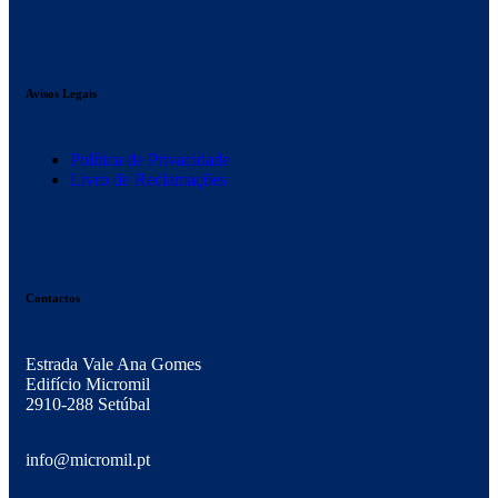
Avisos Legais
Política de Privacidade
Livro de Reclamações
Contactos
Estrada Vale Ana Gomes
Edifício Micromil
2910-288 Setúbal
info@micromil.pt