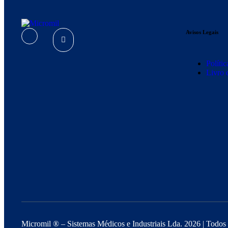
Avisos Legais
Políti
Livro 
Micromil ®
– Sistemas Médicos e Industriais Lda. 2026
| Todos 