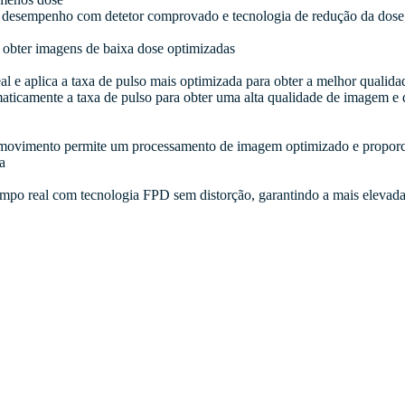
do desempenho com detetor comprovado e tecnologia de redução da dose
obter imagens de baixa dose optimizadas
 aplica a taxa de pulso mais optimizada para obter a melhor qualida
camente a taxa de pulso para obter uma alta qualidade de imagem e 
m movimento permite um processamento de imagem optimizado e propor
a
po real com tecnologia FPD sem distorção, garantindo a mais elevad