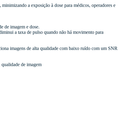
, minimizando a exposição à dose para médicos, operadores e
de de imagem e dose.
diminui a taxa de pulso quando não há movimento para
ciona imagens de alta qualidade com baixo ruído com um SNR
a qualidade de imagem