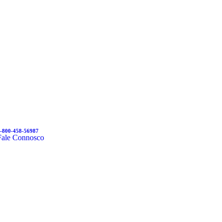
-800-458-56987
Fale Connosco