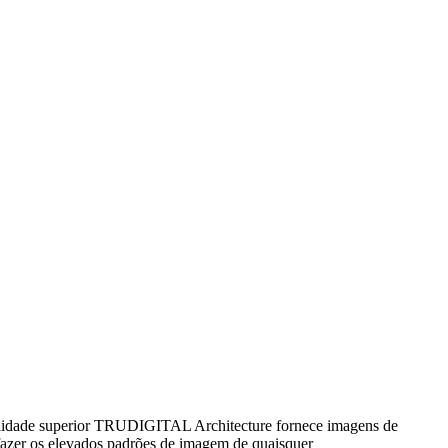
lidade superior TRUDIGITAL Architecture fornece imagens de
sfazer os elevados padrões de imagem de quaisquer