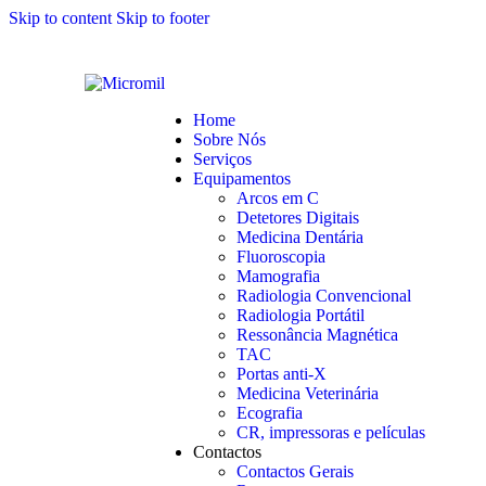
Skip to content
Skip to footer
Home
Sobre Nós
Serviços
Equipamentos
Arcos em C
Detetores Digitais
Medicina Dentária
Fluoroscopia
Mamografia
Radiologia Convencional
Radiologia Portátil
Ressonância Magnética
TAC
Portas anti-X
Medicina Veterinária
Ecografia
CR, impressoras e películas
Contactos
Contactos Gerais