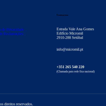
Contactos
Estrada Vale Ana Gomes
ca de Privacidade
Edifício Micromil
de Reclamações
2910-288 Setúbal
info@micromil.pt
+351 265 540 220
(Chamada para rede fixa nacional)
os direitos reservados.