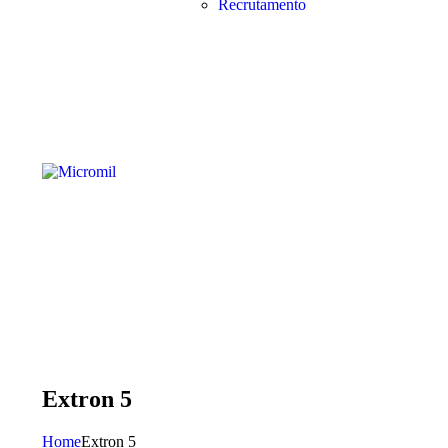
Recrutamento
Extron 5
Home
Extron 5