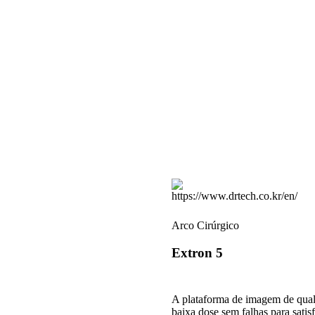
Arco Cirúrgico
Extron 5
A plataforma de imagem de qua
baixa dose sem falhas para sati