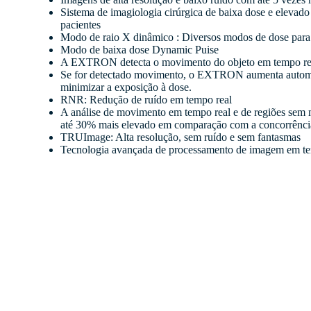
Sistema de imagiologia cirúrgica de baixa dose e eleva
pacientes
Modo de raio X dinâmico : Diversos modos de dose para 
Modo de baixa dose Dynamic Puise
A EXTRON detecta o movimento do objeto em tempo real e
Se for detectado movimento, o EXTRON aumenta automati
minimizar a exposição à dose.
RNR: Redução de ruído em tempo real
A análise de movimento em tempo real e de regiões se
até 30% mais elevado em comparação com a concorrênci
TRUImage: Alta resolução, sem ruído e sem fantasmas
Tecnologia avançada de processamento de imagem em tem