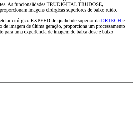
gentes. As funcionalidades TRUDIGITAL TRUDOSE,
cionam imagens cirúrgicas superiores de baixo ruído.
etor cirúrgico EXPEED de qualidade superior da
DRTECH
e
to de imagem de última geração, proporciona um processamento
ato para uma experiência de imagem de baixa dose e baixo