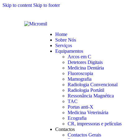
Skip to content
Skip to footer
Home
Sobre Nós
Serviços
Equipamentos
Arcos em C
Detetores Digitais
Medicina Dentária
Fluoroscopia
Mamografia
Radiologia Convencional
Radiologia Portátil
Ressonância Magnética
TAC
Portas anti-X
Medicina Veterinária
Ecografia
CR, impressoras e películas
Contactos
Contactos Gerais