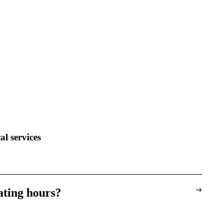
l services
ating hours?