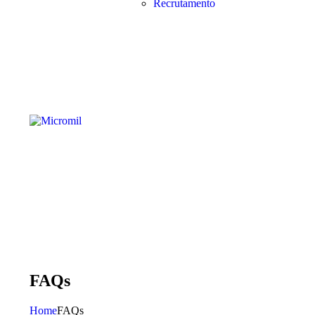
Recrutamento
FAQs
Home
FAQs