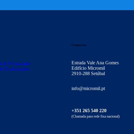
Contactos
Estrada Vale Ana Gomes
ca de Privacidade
Edifício Micromil
de Reclamações
2910-288 Setúbal
info@micromil.pt
+351 265 540 220
(Chamada para rede fixa nacional)