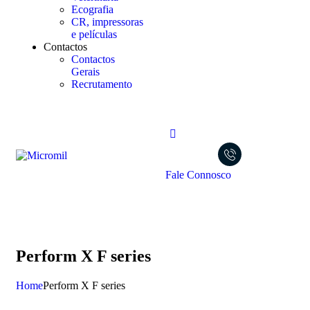
Ecografia
CR, impressoras
e películas
Contactos
Contactos
Gerais
Recrutamento
Fale Connosco
Perform X F series
Home
Perform X F series