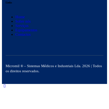
Links
Home
Sobre nós
Serviços
Equipamentos
Contactos
Micromil ®
– Sistemas Médicos e Industriais Lda. 2026
| Todos
os direitos reservados.