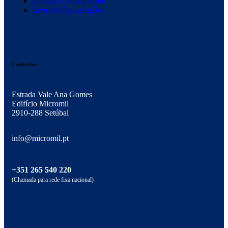
Política de Privacidade
Livro de Reclamações
Contactos
Estrada Vale Ana Gomes
Edifício Micromil
2910-288 Setúbal
info@micromil.pt
+351 265 540 220
(Chamada para rede fixa nacional)