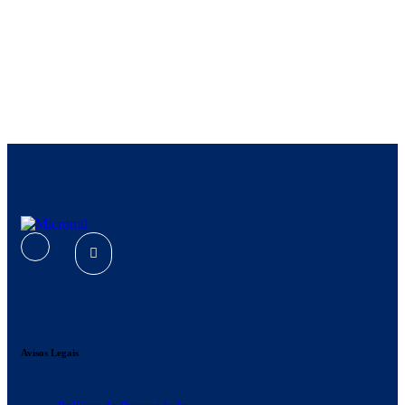
Avisos Legais