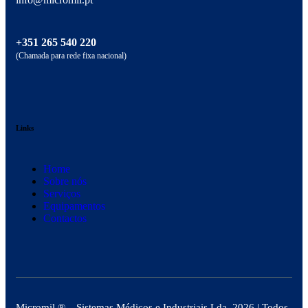
+351 265 540 220
(Chamada para rede fixa nacional)
Links
Home
Sobre nós
Serviços
Equipamentos
Contactos
Micromil ®
– Sistemas Médicos e Industriais Lda. 2026
| Todos