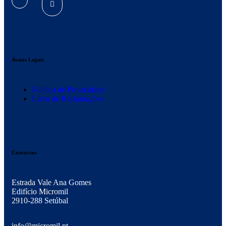
Avisos Legais
Política de Privacidade
Livro de Reclamações
Contactos
Estrada Vale Ana Gomes
Edifício Micromil
2910-288 Setúbal
info@micromil.pt