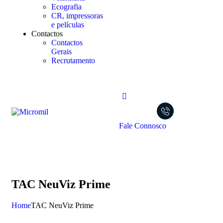
Ecografia
CR, impressoras
e películas
Contactos
Contactos
Gerais
Recrutamento
Fale Connosco
TAC NeuViz Prime
Home
TAC NeuViz Prime