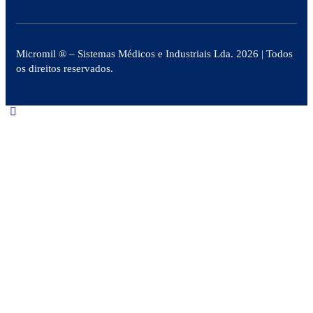
Micromil ®
– Sistemas Médicos e Industriais Lda. 2026
| Todos
os direitos reservados.